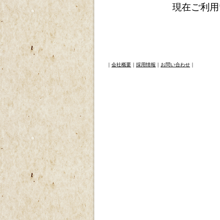
現在ご利用
｜
会社概要
｜
採用情報
｜
お問い合わせ
｜