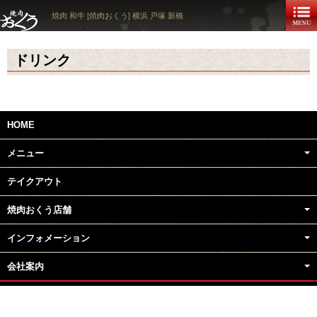
焼肉 和牛 [焼肉おくう] 横浜 戸塚 新橋
ドリンク
HOME
メニュー
テイクアウト
焼肉おくう店舗
インフォメーション
会社案内