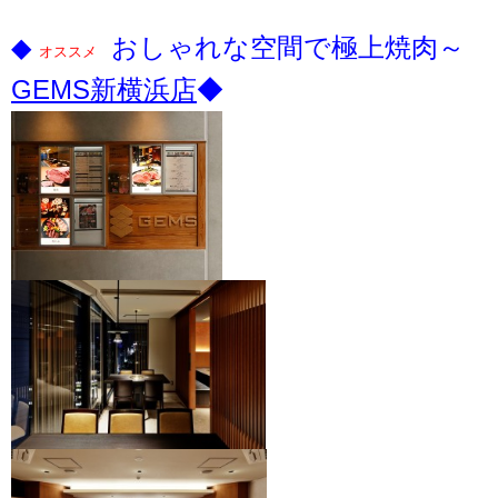
◆
おしゃれな空間で極上焼肉～
オススメ
GEMS新横浜店
◆