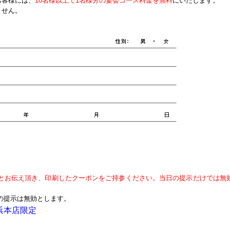
お客様には、
10名様以上で1名様分の宴会コース料金を無料
にいたします。
ません。
とお伝え頂き、印刷したクーポンをご持参ください。当日の提示だけでは無
の提示は無効とします。
浜本店限定