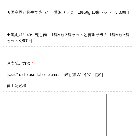
★国産豚と和牛で造った 贅沢サラミ 1袋50g 10袋セット 3,800円
★黒毛和牛の牛乾し肉：1袋30g 3袋セットと贅沢サラミ 1袋50g 5袋
セット3,800円
お支払い方法
*
[radio* radio use_label_element "銀行振込" "代金引換"]
自由記述欄