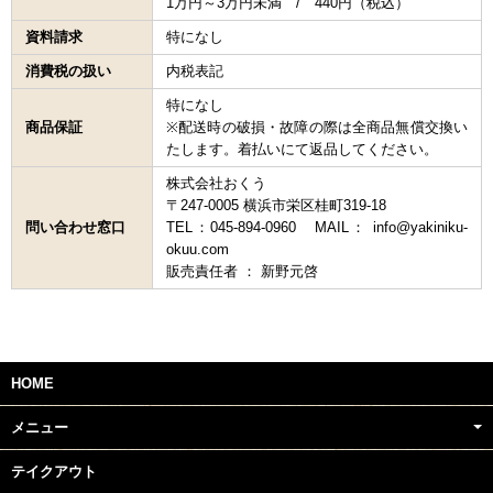
1万円～3万円未満 / 440円（税込）
資料請求
特になし
消費税の扱い
内税表記
特になし
商品保証
※配送時の破損・故障の際は全商品無償交換い
たします。着払いにて返品してください。
株式会社おくう
〒247-0005 横浜市栄区桂町319-18
問い合わせ窓口
TEL：045-894-0960 MAIL： info@yakiniku-
okuu.com
販売責任者 ： 新野元啓
HOME
メニュー
テイクアウト