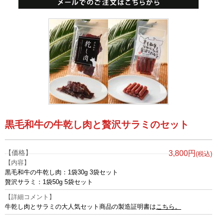
黒毛和牛の牛乾し肉と贅沢サラミのセット
【価格】
3,800円
(税込)
【内容】
黒毛和牛の牛乾し肉：1袋30g 3袋セット
贅沢サラミ：1袋50g 5袋セット
【詳細コメント】
牛乾し肉とサラミの大人気セット商品の製造証明書は
こちら。