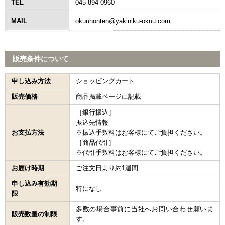
TEL
045-894-0960
MAIL
okuuhonten@yakiniku-okuu.com
販売条件について
申し込み方法
ショッピングカート
販売価格
商品掲載ページに記載
［銀行振込］
振込先情報
お支払方法
※振込手数料はお客様にてご負担ください。
［商品代引］
※代引手数料はお客様にてご負担ください。
お届け時期
ご注文日より約1週間
申し込み有効期
特になし
限
多数の場合事前に当社へお問い合わせ願いま
販売数量の制限
す。