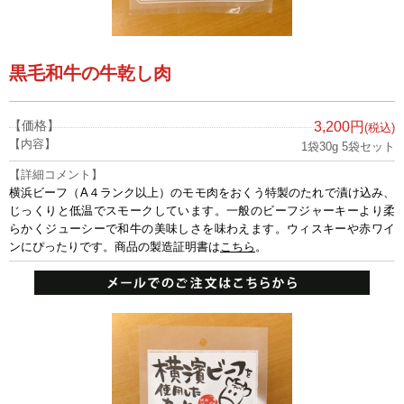
黒毛和牛の牛乾し肉
【価格】
3,200円
(税込)
【内容】
1袋30g 5袋セット
【詳細コメント】
横浜ビーフ（A４ランク以上）のモモ肉をおくう特製のたれで漬け込み、
じっくりと低温でスモークしています。一般のビーフジャーキーより柔
らかくジューシーで和牛の美味しさを味わえます。ウィスキーや赤ワイ
ンにぴったりです。商品の製造証明書は
こちら
。