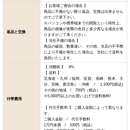
【 お客様ご都合の場合 】
商品に不備がない限り返品、交換は出来ません
のでご了承下さい。
※パソコンや携帯端末での閲覧という特性上、
商品の画像が実際の色目と多少異なる場合が有
返品と交換
りますがご了承ください。
【 当社不備の場合 】
商品の破損、数量違い、その他、当店の不手際
により不備が発生した場合は、当社にて送料を
負担いたします。
【 消費税 】 8%
【 送料 】
北海道・九州（福岡、佐賀、長崎、熊本、大
分、宮崎、鹿児島）・沖縄 / 1,100円(税込)
その他の地域 / 700円（税込）
※5,000円以上のお買い上げで送料無料!
付帯費用
【 代引手数料 】 ご購入金額によって異なりま
す。
ご購入金額 / 代引手数料
1万円未満 / 330円（税込）