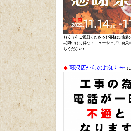
おくうをご愛顧くださるお客様に感謝
期間中はお得なメニューやアプリ会員
ちください♪
◆
藤沢店からのお知らせ
（1