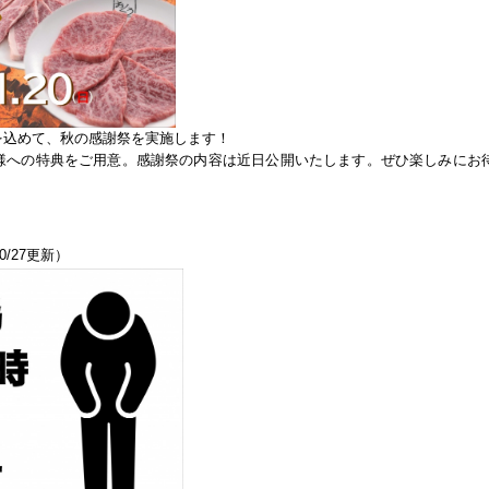
を込めて、秋の感謝祭を実施します！
様への特典をご用意。感謝祭の内容は近日公開いたします。ぜひ楽しみにお
0/27更新）