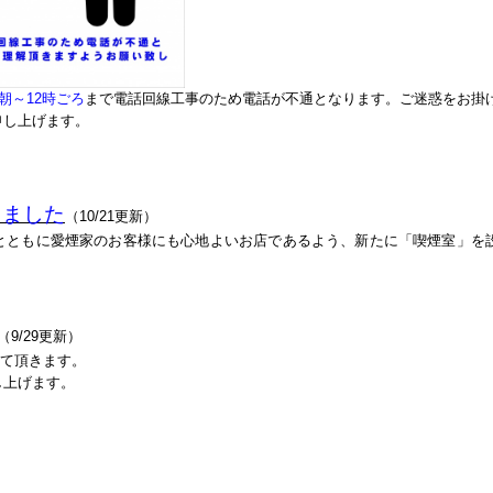
朝～12時ごろ
まで電話回線工事のため電話が不通となります。ご迷惑をお掛
申し上げます。
しました
（10/21更新）
とともに愛煙家のお客様にも心地よいお店であるよう、新たに「喫煙室」を
（9/29更新）
せて頂きます。
し上げます。