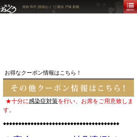
焼肉 和牛 [焼肉おくう] 横浜 戸塚 新橋
お得なクーポン情報はこちら！
★十分に
感染症対策
を行い、お席をご用意致しま
す。
◆◆◆◆◆◆◆◆◆◆◆◆◆◆◆◆◆◆◆◆◆◆◆◆◆◆◆◆◆◆◆◆◆◆◆◆◆◆