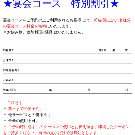
★宴会コース 特別割引★
ｐ
宴会コースをご予約の上ご利用されるお客様には、
10名様以上で1名様分
の宴会コース料金を無料
にいたします。
※お飲み物、追加料理の割引はいたしません。
｜ご注意｜
＊
前日までの要予約。
＊ 他サービスとの併用不可
＊ 金券の使用不可。
＊
ご予約時に必ずこのクーポンご使用とお伝え頂き、印刷したクーポン
をご持参ください。当日の提示だけでは無効とします。