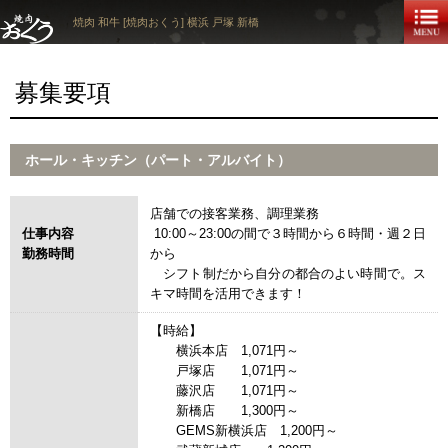
焼肉 和牛 [焼肉おくう] 横浜 戸塚 新橋
募集要項
ホール・キッチン（パート・アルバイト）
店舗での接客業務、調理業務
仕事内容
10:00～23:00の間で３時間から６時間・週２日
勤務時間
から
シフト制だから自分の都合のよい時間で。ス
キマ時間を活用できます！
【時給】
横浜本店 1,071円～
戸塚店 1,071円～
藤沢店 1,071円～
新橋店 1,300円～
GEMS新横浜店 1,200円～