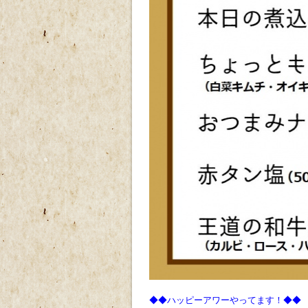
ｐ
◆◆ハッピーアワーやってます！◆◆