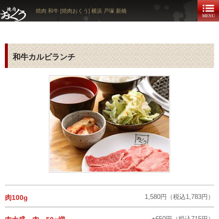
焼肉 和牛 [焼肉おくう] 横浜 戸塚 新橋
和牛カルビランチ
1,580円（税込1,783円）
肉100g
+650円（税込715円）