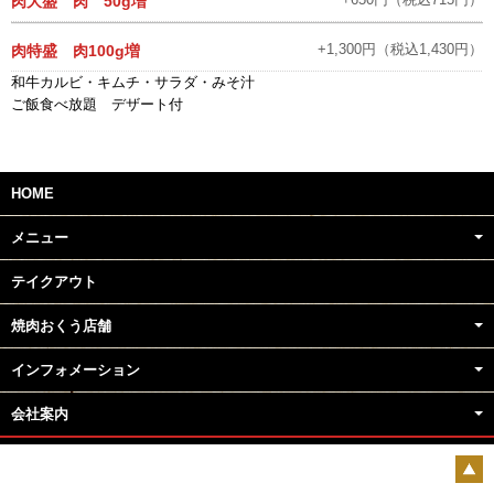
肉大盛 肉 50g増
+1,300円（税込1,430円）
肉特盛 肉100g増
和牛カルビ・キムチ・サラダ・みそ汁
ご飯食べ放題 デザート付
HOME
メニュー
テイクアウト
焼肉おくう店舗
インフォメーション
会社案内