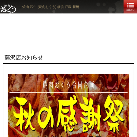
焼肉 和牛 [焼肉おくう] 横浜 戸塚 新橋
藤沢店お知らせ