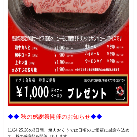
ｐ
◆◆
秋の感謝祭開催のお知らせ
◆◆
ｐ
11/24.25.26の3日間、焼肉おくうでは日頃のご愛顧に感謝を込め
て、秋の感謝祭を開催いたします。