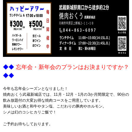
◆◆
忘年会・新年会のプランはお決まりですか？
◆◆
ｐ
今年も忘年会シーズンとなりました！
焼肉おくう武蔵新城店では、11月・12月・1月の3か月間限定で、90分の
飲み放題付の大変お得な焼肉コースをご用意しています。
美味しいお酒と和牛やタン塩、こだわりの豚肉やホルモン。
シメは幻のコシヒカリご飯で！
ご予約お待ちしております。