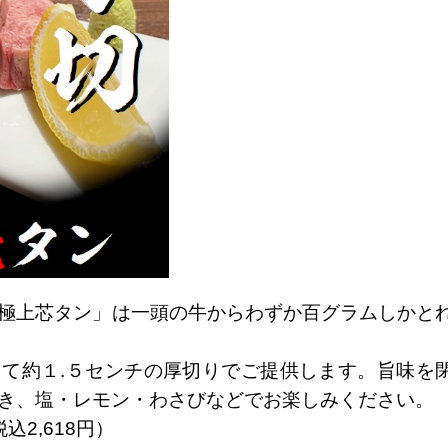
極上芯タン」は一頭の牛からわずか百グラムしかと
て約１.５センチの厚切りでご提供します。旨味を
き、塩・レモン・わさびなどでお楽しみください。
込2,618円）