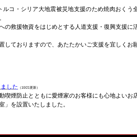
したトルコ・シリア大地震被災地支援のため焼肉おくう
。
への救援物資をはじめとする人道支援・復興支援に
置しておりますので、あたたかいご支援を宜しくお
しました
（10/21更新）
動喫煙防止とともに愛煙家のお客様にも心地よいお
室」を設置いたしました。