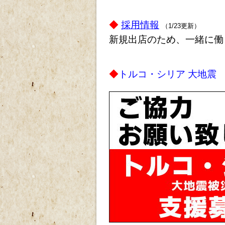
◆
採用情報
（1/23更新）
新規出店のため、一緒に働
◆
トルコ・シリア 大地震