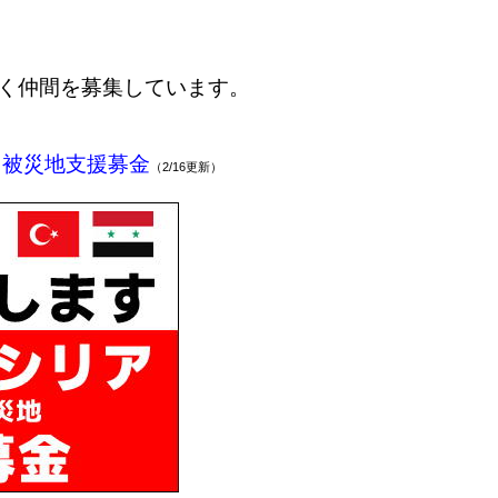
く仲間を募集しています。
 被災地支援募金
（2/16更新）