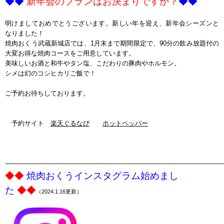
◆◆
新年会のプランはお決まりですか？
◆◆
ｐ
明けましておめでとうございます。新しい年を迎え、新年会シーズンと
なりました！
焼肉おくう武蔵新城店では、1月末まで期間限定で、90分の飲み放題付の
大変お得な焼肉コースをご用意しています。
美味しいお酒と和牛やタン塩、こだわりの豚肉やホルモン。
シメは幻のコシヒカリご飯で！
ご予約お待ちしております。
予約サイト
楽天ぐるなび
ホットペッパー
——————————————————————————————————
◆◆
焼肉おくうインスタグラム始めまし
た
◆◆
（2024.1.16更新）
ｐ