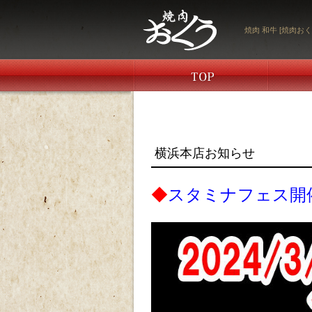
焼肉 和牛 [焼肉おく
横浜本店お知らせ
◆
スタミナフェス開