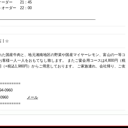
オーダー 21：45
 22：00
——————————————————————————-
店┃☆
れた国産牛肉と、地元湘南地区の野菜や国産マイヤーレモン、富山の一等コ
客様一人一人をおもてなし致します。 またご宴会用コースは4,800円（税
800円（+税込1,980円）からご用意しております。 ご家族連れ、会社帰り、ご友
=========
0960
894-0960
メール
=========