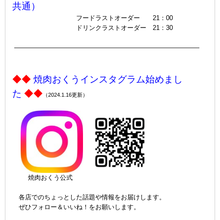
共通）
フードラストオーダー 21：00
ドリンクラストオーダー 21：30
ｐ-
—————————————————————————————
◆◆
焼肉おくうインスタグラム始めまし
た
◆◆
（2024.1.16更新）
ｐ
焼肉おくう公式
ｐ
各店でのちょっとした話題や情報をお届けします。
ぜひフォロー＆いいね！をお願いします。
P