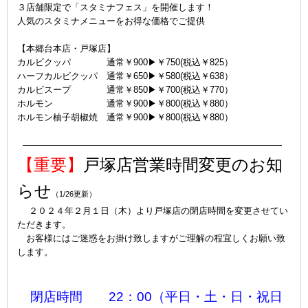
３店舗限定で「スタミナフェス」を開催します！
人気のスタミナメニューをお得な価格でご提供
【本郷台本店・戸塚店】
カルビクッパ 通常￥900▶￥750(税込￥825）
ハーフカルビクッパ 通常￥650▶￥580(税込￥638）
カルビスープ 通常￥850▶￥700(税込￥770）
ホルモン 通常￥900▶￥800(税込￥880）
ホルモン柚子胡椒焼 通常￥900▶￥800(税込￥880）
—————————————————————————————
【重要】
戸塚店営業時間変更のお知
らせ
（1/26更新）
２０２４年２月１日（木）より戸塚店の閉店時間を変更させてい
ただきます。
お客様にはご迷惑をお掛け致しますがご理解の程宜しくお願い致
します。
ｐ
ｐ
閉店時間 22：00（平日・土・日・祝日