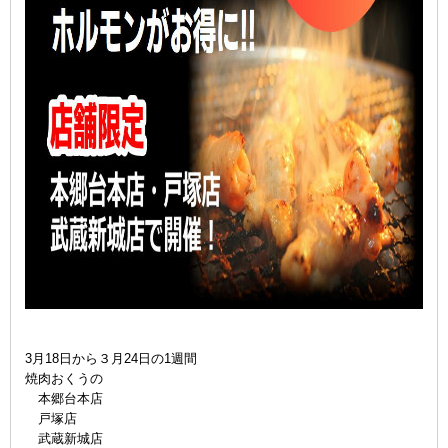
3月18日から３月24日の1週間
焼肉おくうの
本郷台本店
戸塚店
武蔵新城店