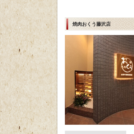
ｐ
ｐ
焼肉おくう藤沢店