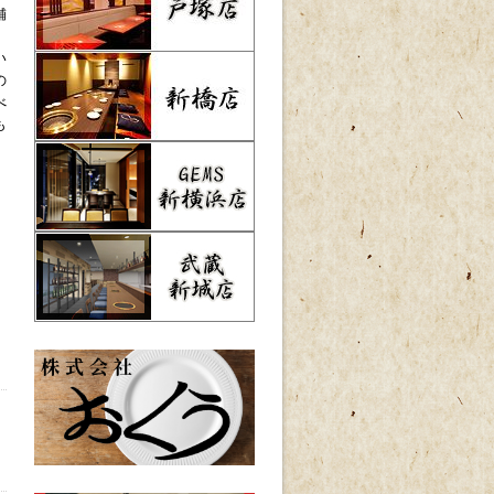
舗
い
の
べ
も