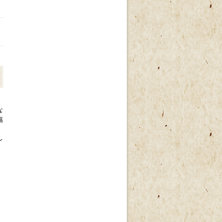
な
幅
レ