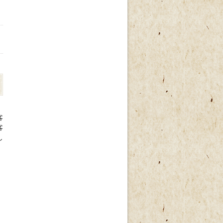
客
客
し