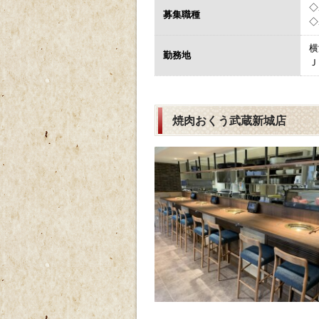
◇
募集職種
◇
横
勤務地
Ｊ
ｐ
焼肉おくう武蔵新城店