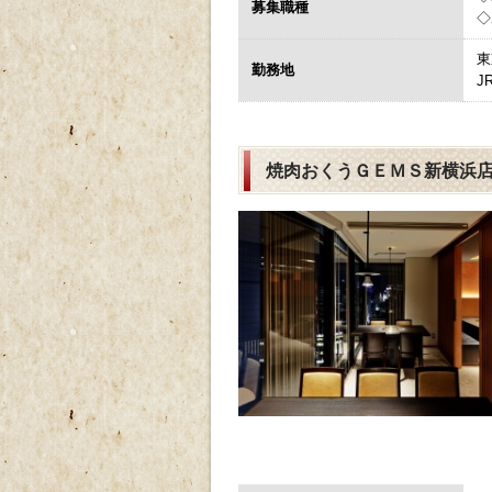
募集職種
◇
東
勤務地
J
ｐ
ｐ
焼肉おくうＧＥＭＳ新横浜