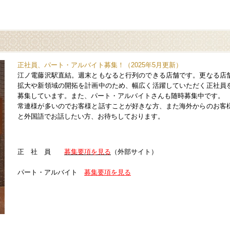
正社員、パート・アルバイト募集！（2025年5月更新）
江ノ電藤沢駅直結。週末ともなると行列のできる店舗です。更なる店
拡大や新領域の開拓を計画中のため、幅広く活躍していただく正社員
募集しています。また、パート・アルバイトさんも随時募集中です。
常連様が多いのでお客様と話すことが好きな方、また海外からのお客
と外国語でお話したい方、お待ちしております。
正 社 員
募集要項を見る
（外部サイト）
パート・アルバイト
募集要項を見る