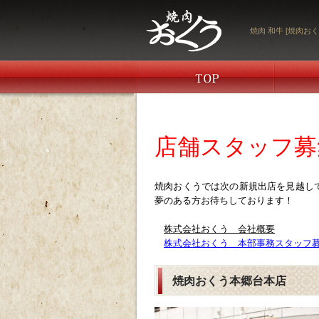
焼肉 和牛 [焼肉おく
店舗スタッフ募
焼肉おくうでは次の新規出店を見越し
夢のある方お待ちしております！
株式会社おくう 会社概要
株式会社おくう 本部事務スタッフ募集（N
焼肉おくう本郷台本店