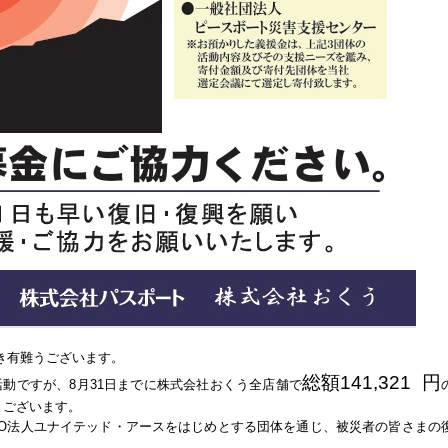
き有難うございます。
総額141,321 円
金活動ですが、8月31日までに株式会社おくう全店舗で
うございます。
PO法人ユナイテッド・アースをはじめとする団体を通じ、被災者の皆さまの