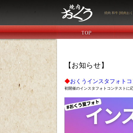
焼肉 和牛 [焼肉おく
【お知らせ】
ｐ
◆
おくうインスタフォトコ
初開催のインスタフォトコンテストに