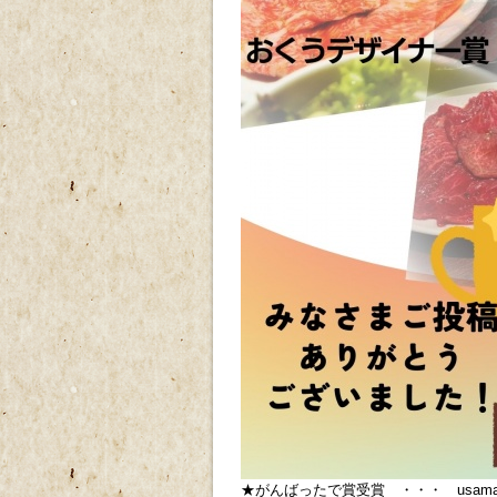
★がんばったで賞受賞 ・・・ usama