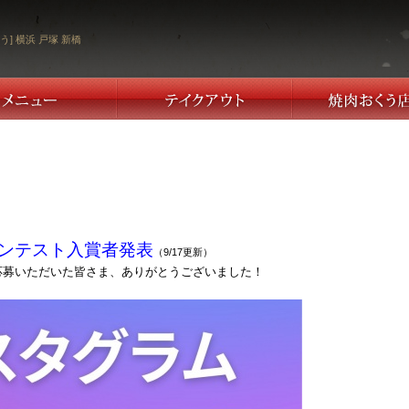
う] 横浜 戸塚 新橋
ンテスト入賞者発表
（9/17更新）
応募いただいた皆さま、ありがとうございました！