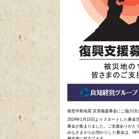
能登半島地震 災害義援募金
にご協力頂
2024年1月15日よりスタートした募
募金が集まりました。ご支援ありがと
みなさまからお預かりした募金は、N
興支援に役立てます。