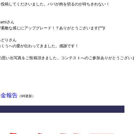
投稿してくださいました。パパが肉を切るのが待ちきれない！
miさん
敵な感じにアップグレード！？ありがとうございます(^^)/
みどりさん
くうへの愛が伝わってきました。感謝です！
の思い出写真をご投稿頂きました。コンテストへのご参加ありがとうござい
募金報告
（9/6更新）