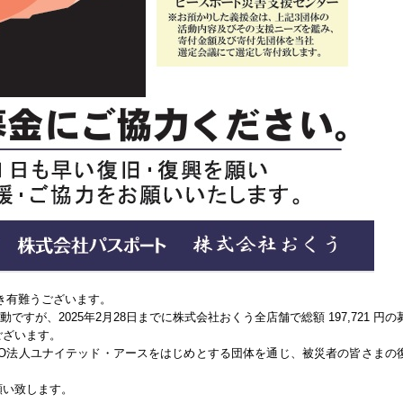
き有難うございます。
活動ですが、2025年2月28日までに株式会社おくう全店舗で
総額 197,721 円
の
ございます。
PO法人ユナイテッド・アースをはじめとする団体を通じ、被災者の皆さまの
願い致します。