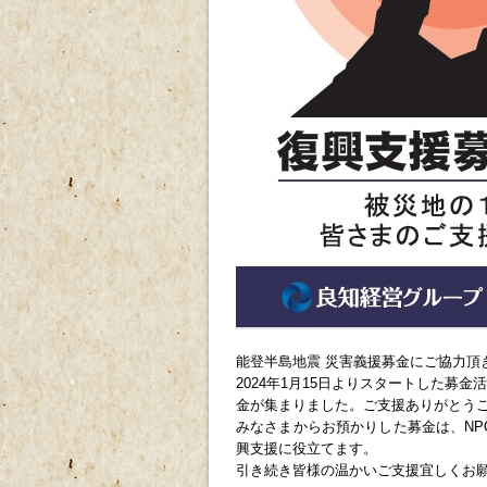
能登半島地震 災害義援募金
にご協力頂
2024年1月15日よりスタートした募金
金が集まりました。ご支援ありがとう
みなさまからお預かりした募金は、N
興支援に役立てます。
引き続き皆様の温かいご支援宜しくお