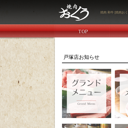
焼肉 和牛 [焼肉おく
戸塚店お知らせ