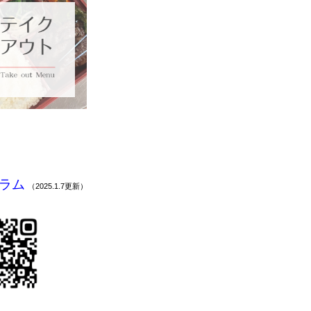
ラム
（2025.1.7更新）