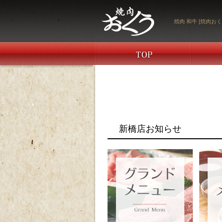
焼肉 和牛 [焼肉おく
新橋店お知らせ