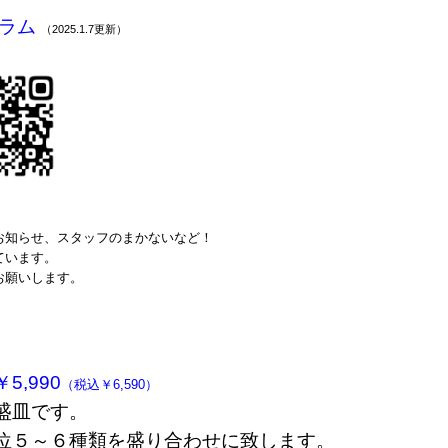
ラム
（2025.1.7更新）
お知らせ、スタッフのまかないなど！
ています。
お願いします。
,990
（税込￥6,590）
盛皿です。
位５～６種類を盛り合わせに致します。