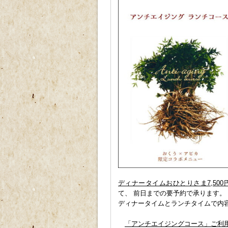
ディナータイムおひとりさま7,500
て、 前日までの要予約で承ります。
ディナータイムとランチタイムで内
「アンチエイジングコース」ご利