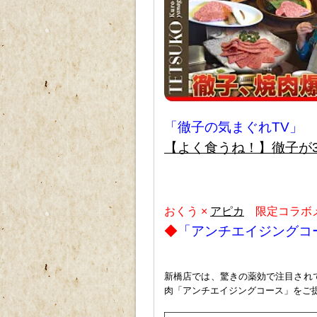
「徹子の気まぐれTV」
【よく食うね！】徹子が
ｐ
おくう ×
アピカ
限定コラボ
◆
「アンチエイジングコ
新橋店では、驚きの薬効で注目され
肉「アンチエイジングコース」をご