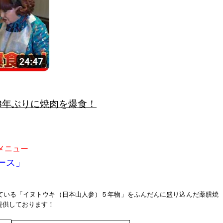
3年ぶりに焼肉を爆食！
メニュー
ース」
ている「イヌトウキ（日本山人参）５年物」をふんだんに盛り込んだ薬膳焼
提供しております！