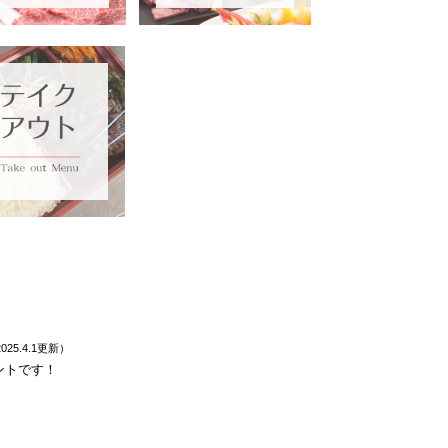
025.4.1更新）
ントです！