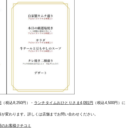
円
（税込8,250円）・
ランチタイムおひとりさま4,091円
（税込4,500円）に
容が変わります。詳しくは店舗までお問い合わせください。
用のお客様クチコミ