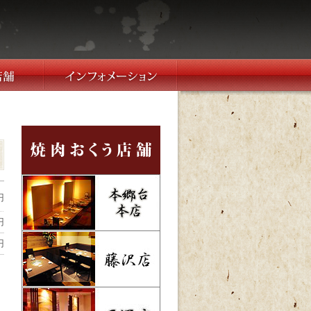
円
円
円