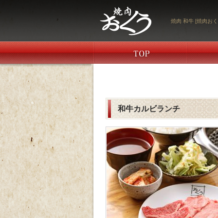
焼肉 和牛 [焼肉おく
和牛カルビランチ