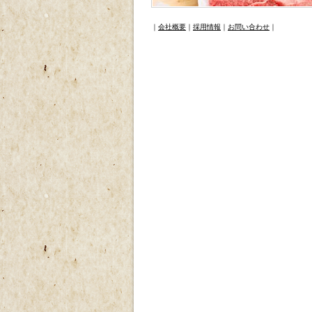
｜
会社概要
｜
採用情報
｜
お問い合わせ
｜