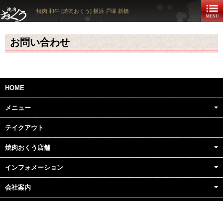
焼肉 和牛 [焼肉おくう] 横浜 戸塚 新橋
お問い合わせ
HOME
メニュー
テイクアウト
焼肉おくう店舗
インフォメーション
会社案内