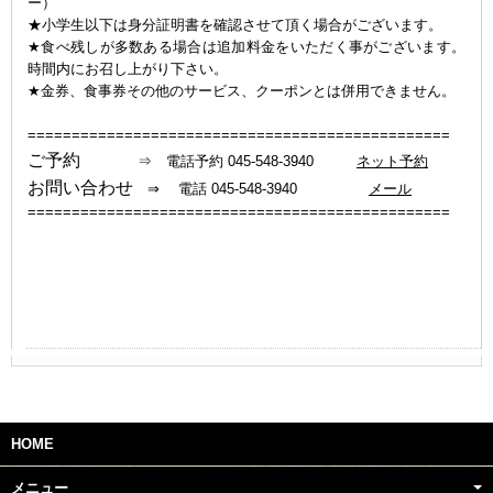
ー）
★小学生以下は身分証明書を確認させて頂く場合がございます。
★食べ残しが多数ある場合は追加料金をいただく事がございます。
時間内にお召し上がり下さい。
★金券、食事券その他のサービス、クーポンとは併用できません。
================================================
ご予約
⇒ 電話予約 045-548-3940
ネット予約
お問い合わせ
⇒ 電話 045-548-3940
メール
================================================
HOME
メニュー