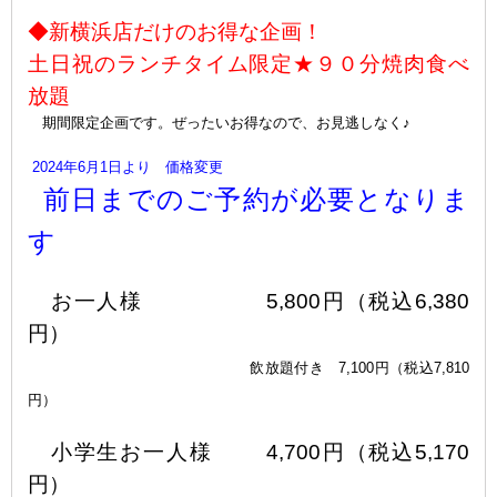
◆新横浜店だけのお得な企画！
土日祝のランチタイム限定★９０分焼肉食べ
放題
期間限定企画です。ぜったいお得なので、お見逃しなく♪
2024年6月1日より 価格変更
前日までのご予約が必要となりま
す
お一人様 5,800
円（税込6,380
円）
飲放題付き 7,100円（税込7,810
円
）
小学生お一人様 4,700
円（税込5,170
円
）