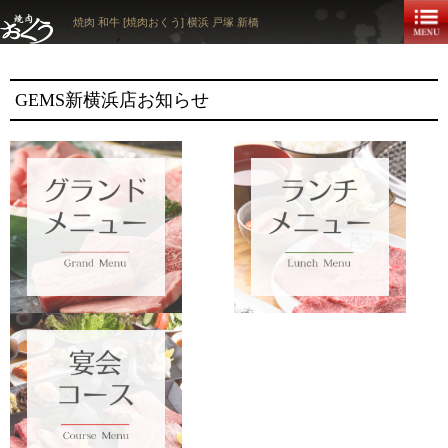
焼肉 和牛 [焼肉おくう] 横浜 戸塚 新橋
GEMS新横浜店お知らせ