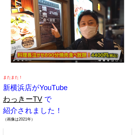
またまた！
新横浜店がYouTube
わっきーTV
で
紹介されました！
（画像は2021年）