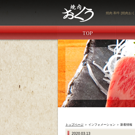
焼肉 和牛 [焼肉おく
トップページ
＞ インフォメーション ＞ 新着情報
2020.03.13