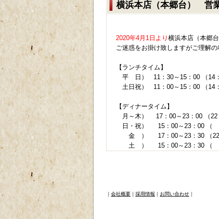
横浜本店（本郷台） 営
2020年4月1日より
横浜本店（本郷台
ご迷惑をお掛け致しますがご理解の
【ランチタイム】
平 日） 11：30～15：00 （14
土日祝） 11：00～15：00 （14
【ディナータイム】
月～木） 17：00～23：00 （2
日・祝） 15：0
金 ） 17：00～23：30 （22
土 ） 15：00
｜
会社概要
｜
採用情報
｜
お問い合わせ
｜