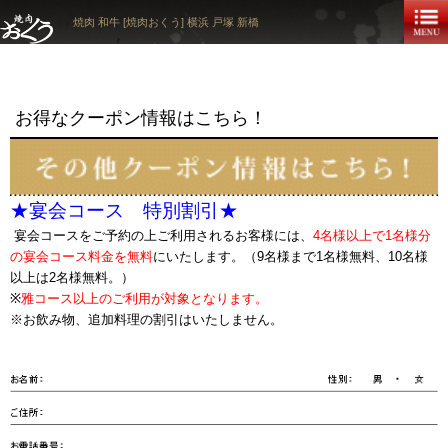
焼肉 和牛 [焼肉おくう] 横浜 戸塚 新橋
お得なクーポン情報はこちら！
★宴会コース 特別割引★
宴会コースをご予約の上ご利用されるお客様には、
4名様以上で1名様分
の宴会コース料金を無料
にいたします。（9名様まで1名様無料、10名様
以上は2名様無料。）
※
雅コース以上のご利用が対象となります。
※お飲み物、追加料理の割引はいたしません。