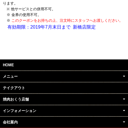
ります。
※ 他サービスとの併用不可
。
※
金券の使用不可。
※
このクーポンをお持ちの上、注文時にスタッフへお渡しください。
有効期限：2019年7月末日まで
新橋店限定
HOME
メニュー
テイクアウト
焼肉おくう店舗
インフォメーション
会社案内