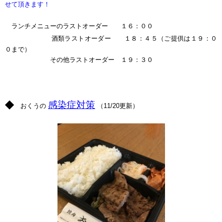
せて頂きます！
ランチメニューのラストオーダー １６：００
酒類ラストオーダー １８：４５
（ご提供は１９：０
０まで）
その他ラストオーダー １９：３０
ｐ
◆
感染症対策
おくうの
（11/20更新）
p
ｐ