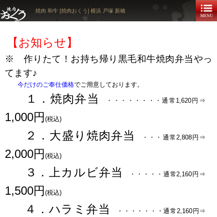
焼肉 和牛 [焼肉おくう] 横浜 戸塚 新橋
【お知らせ】
※ 作りたて！お持ち帰り黒毛和牛焼肉弁当やっ
てます♪
今だけのご奉仕価格
でご用意しております。
１．焼肉弁当
・・・・・・・・通常1,620円⇒
1,000円
(税込)
２．大盛り焼肉弁当
・・・通常2,808円⇒
2,000円
(税込)
３．上カルビ弁当
・・・・・通常2,160円⇒
1,500円
(税込)
４．ハラミ弁当
・・・・・・・通常2,160円⇒