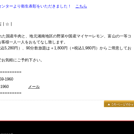
センターより衛生表彰をいただきました！
こちら
店┃☆┃
れた国産牛肉と、地元湘南地区の野菜や国産マイヤーレモン、富山の一等コ
お客様一人一人をおもてなし致します。
5,280円）、90分飲放題は＋1,800円（+税込1,980円）からご用意してお
でお気軽にご予約下さい。
=========
1960
869-1960
メール
=========