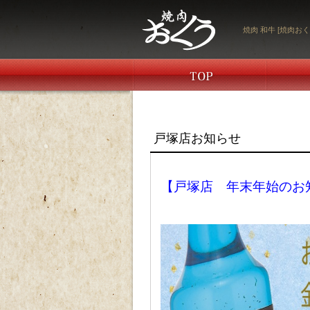
焼肉 和牛 [焼肉おく
戸塚店お知らせ
【戸塚店 年末年始のお