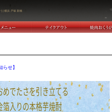
う] 横浜 戸塚 新橋
知らせ】