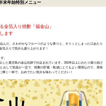
024年末年始特別メニュー
る金箔入り焼酎「福金山」
します
込んだ、さわやかなフルーツのような香りと、キリッとしまった口あたり
金箔入りで気分も盛り上がります！
ます。
止した鹿児島の金山坑跡で仕込まれています。350年以上にわたり掘り続け
間をとおして気温が一定で、焼酎の貯蔵・熟成にとてもよい環境なので、美味
に輝く一杯で、おめでたい気分を味わってください！