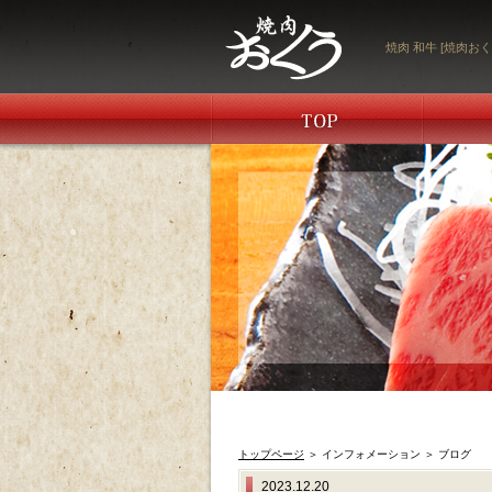
焼肉 和牛 [焼肉おく
トップページ
＞ インフォメーション ＞ ブログ
2023.12.20