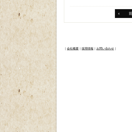
｜
会社概要
｜
採用情報
｜
お問い合わせ
｜