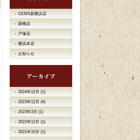
GEMS新横浜店
新橋店
戸塚店
横浜本店
お知らせ
2024年12月
(1)
2023年12月
(4)
2023年3月
(1)
2022年12月
(1)
2021年10月
(1)