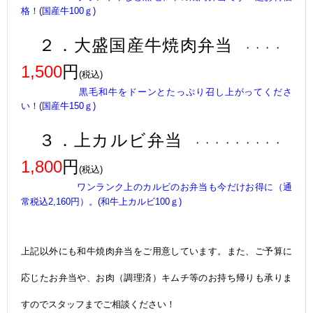
格！
(国産牛100ｇ)
２．大盛
国産牛焼肉弁当
・・・・
1,500
円
(税込)
黒毛和牛をドーンとたっぷり召し上がってくださ
い！
(国産牛150ｇ)
３．上カルビ弁当
・・・・・・・・・
1,800
円
(税込)
ワンランク上のカルビのお弁当も今だけお得に（通
常税込2,160円）。
(和牛上カルビ100ｇ)
上記以外にも和牛焼肉弁当をご用意しています。また、ご予算に
応じたお弁当や、お肉（調理済）キムチ等のお持ち帰りも承りま
すのでスタッフまでご相談ください！