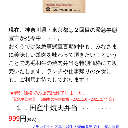
現在、神奈川県・東京都は２回目の緊急事態
宣言が発令中・・・。
おくうでは緊急事態宣言期間中も、みなさま
に美味しい焼肉を味わって頂きたい！という
ことで
黒毛和牛の焼肉弁当を特別価格にて販
売いたします。ランチや仕事帰りの夕食に
も。ご利用お待ちしております！
★特別価格での販売は終了しました。
「緊急事態宣言」期間中の特別価格（2021.1.8～2021.2.7予定）
１．国産牛焼肉弁当
・・・・・・・・・
999
円
(税込)
ブランド牛など黒毛和牛の焼肉弁当です！超お得価