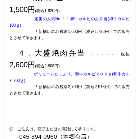
1,500円
(税込1,620円)
定番の人気No.１！和牛カルビのお弁当
(和牛カルビ
100ｇ)
＊新橋店のみ税別1,600円（税込1,728円）での販売
とさせて頂きます。
４．大盛焼肉弁当
・・・・・
税抜
2,600円
(税込2,808円)
ボリュームたっぷり。和牛カルビ２００ｇ
(和牛カル
ビ200ｇ)
＊新橋店のみ税別2,700円（税込2,916円）での販売
とさせて頂きます。
◎ ご注文は、店頭またはお電話にて承ります。
045-894-0960（本郷台店）