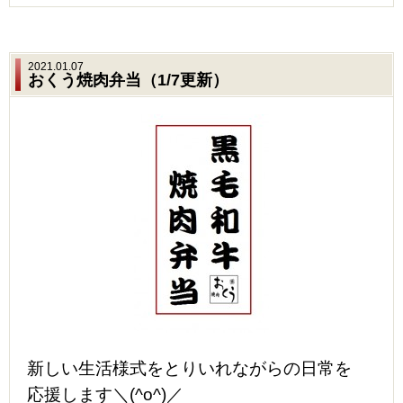
2021.01.07
おくう焼肉弁当（1/7更新）
新しい生活様式をとりいれながらの日常を
応援します＼(^o^)／