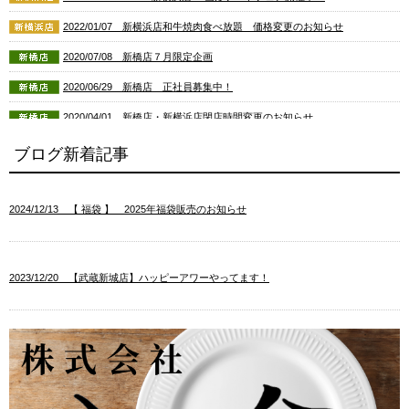
2022/01/07 新横浜店和牛焼肉食べ放題 価格変更のお知らせ
2020/07/08 新橋店７月限定企画
2020/06/29 新橋店 正社員募集中！
2020/04/01 新橋店・新横浜店閉店時間変更のお知らせ
2020/03/30 おくう戸塚店「開店１０周年記念祭」開催
ブログ新着記事
2020/03/25 復活★和牛希少部位と飲放題！藤沢店限定
2020/03/13 横浜本店（本郷台） 営業時間変更のお知らせ
2024/12/13 【 福袋 】 2025年福袋販売のお知らせ
2020/03/13 新橋店 営業時間変更のお知らせ
2020/03/13 藤沢店 営業時間変更のお知らせ
2023/12/20 【武蔵新城店】ハッピーアワーやってます！
2023/12/20 【招福盛皿 】 2023-2024年末年始特別メニュー