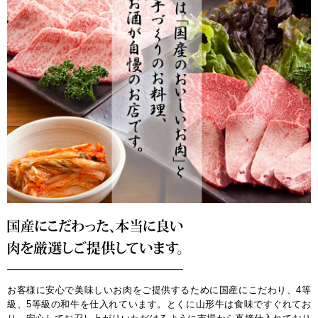
お客様に安心で美味しいお肉をご提供するために国産にこだわり、4等
級、5等級の和牛を仕入れています。とくに山形牛は食味ですぐれてお