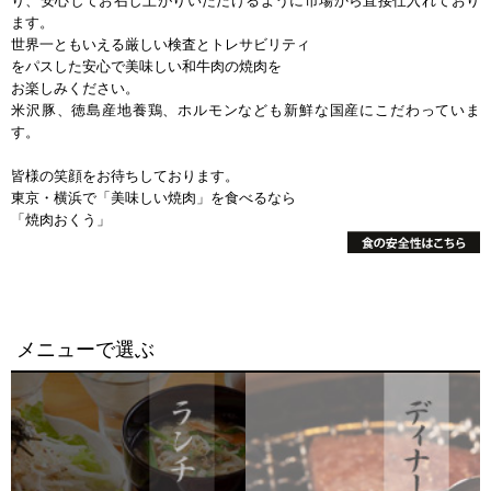
り、安心してお召し上がりいただけるように市場から直接仕入れており
ます。
世界一ともいえる厳しい検査とトレサビリティ
をパスした安心で美味しい和牛肉の焼肉を
お楽しみください。
米沢豚、徳島産地養鶏、ホルモンなども新鮮な国産にこだわっていま
す。
皆様の笑顔をお待ちしております。
東京・横浜で「美味しい焼肉」を食べるなら
「焼肉おくう」
メニューで選ぶ