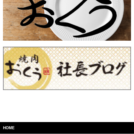
2023/12/20 【 福金山 】 2023-2024年末年始特別メニュー
2023/12/20 【 福袋 】 2024年新春販売
2023/03/02 ウクライナ支援募金へのご協力ありがとうございました
2022/12/22 2023年 福袋
2021/10/15 ありがとうございました！トツカーナお弁当マルシェ
2021/09/27 2021/08/27 YouTube「わっきーTV」で紹介されました！（新横浜店）
HOME