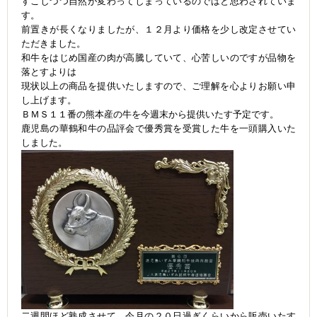
すこしづつ自然が変わってしまっているのではと思わされていま
す。
前置きが長くなりましたが、１２月より価格を少し改定させてい
ただきました。
和牛をはじめ国産の肉が高騰していて、心苦しいのですが品物を
落とすよりは
現状以上の商品を提供いたしますので、ご理解を心よりお願い申
し上げます。
ＢＭＳ１１番の熊本産の牛を今週末から提供いたす予定です。
鹿児島の華鶴和牛の品評会で優秀賞を受賞した牛を一頭購入いた
しました。
二週間ほど熟成させて、今月の２０日過ぎくらいから販売いたす