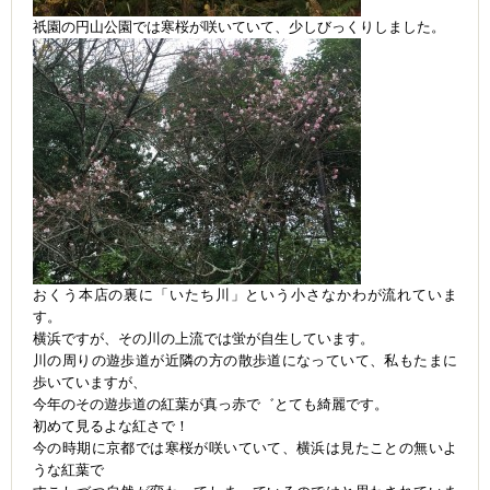
祇園の円山公園では寒桜が咲いていて、少しびっくりしました。
おくう本店の裏に「いたち川」という小さなかわが流れていま
す。
横浜ですが、その川の上流では蛍が自生しています。
川の周りの遊歩道が近隣の方の散歩道になっていて、私もたまに
歩いていますが、
今年のその遊歩道の紅葉が真っ赤で゛とても綺麗です。
初めて見るよな紅さで！
今の時期に京都では寒桜が咲いていて、横浜は見たことの無いよ
うな紅葉で