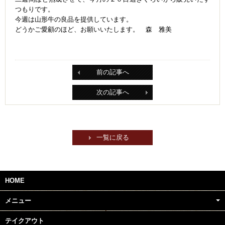
つもりです。
今週は山形牛の良品を提供しています。
どうかご愛顧のほど、お願いいたします。 森 雅美
前の記事へ
次の記事へ
一覧に戻る
HOME
メニュー
テイクアウト